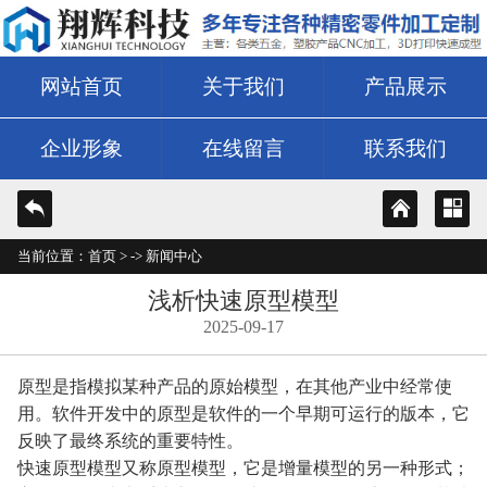
网站首页
关于我们
产品展示
企业形象
在线留言
联系我们
当前位置：
首页
> ->
新闻中心
浅析快速原型模型
2025-09-17
原型是指模拟某种产品的原始模型，在其他产业中经常使
用。软件开发中的原型是软件的一个早期可运行的版本，它
反映了最终系统的重要特性。
快速原型模型又称原型模型，它是增量模型的另一种形式；