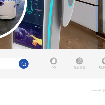
QQ
在线留言
联
www.xiang