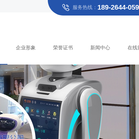
189-2644-059
服务热线：
企业形象
荣誉证书
新闻中心
在线